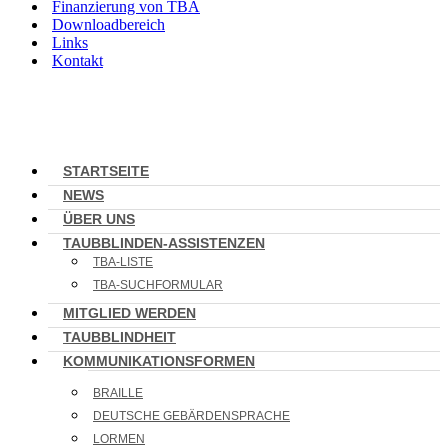
Finanzierung von TBA
Downloadbereich
Links
Kontakt
STARTSEITE
NEWS
ÜBER UNS
TAUBBLINDEN-ASSISTENZEN
TBA-LISTE
TBA-SUCHFORMULAR
MITGLIED WERDEN
TAUBBLINDHEIT
KOMMUNIKATIONSFORMEN
BRAILLE
DEUTSCHE GEBÄRDENSPRACHE
LORMEN