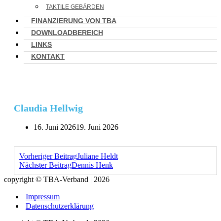
TAKTILE GEBÄRDEN
FINANZIERUNG VON TBA
DOWNLOADBEREICH
LINKS
KONTAKT
Claudia Hellwig
16. Juni 2026
19. Juni 2026
Vorheriger Beitrag
Juliane Heldt
Nächster Beitrag
Dennis Henk
copyright © TBA-Verband | 2026
Impressum
Datenschutzerklärung