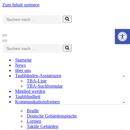
Zum Inhalt springen
Suchen
nach …
Werkzeugle
Navigationsmenü
Navigationsmenü
Suchen
nach …
Startseite
News
über uns
Taubblinden-Assistenzen
TBA-Liste
TBA-Suchformular
Mitglied werden
Taubblindheit
Kommunikationsformen
Braille
Deutsche Gebärdensprache
Lormen
Taktile Gebärden