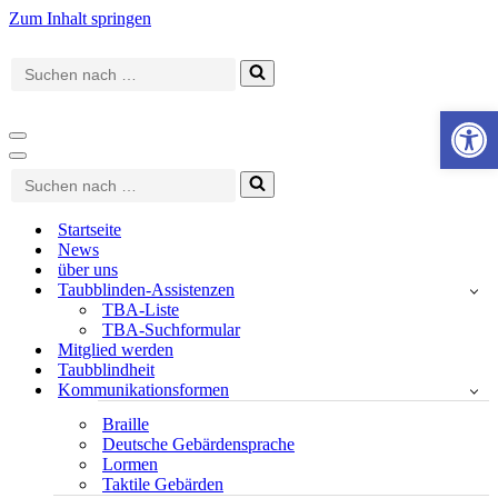
Zum Inhalt springen
Suchen
nach …
Werkzeugle
Navigationsmenü
Navigationsmenü
Suchen
nach …
Startseite
News
über uns
Taubblinden-Assistenzen
TBA-Liste
TBA-Suchformular
Mitglied werden
Taubblindheit
Kommunikationsformen
Braille
Deutsche Gebärdensprache
Lormen
Taktile Gebärden