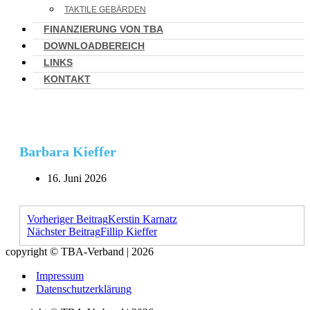
TAKTILE GEBÄRDEN
FINANZIERUNG VON TBA
DOWNLOADBEREICH
LINKS
KONTAKT
Barbara Kieffer
16. Juni 2026
Vorheriger Beitrag
Kerstin Karnatz
Nächster Beitrag
Fillip Kieffer
copyright © TBA-Verband | 2026
Impressum
Datenschutzerklärung