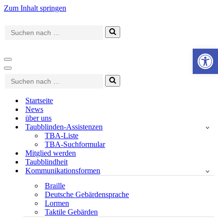
Zum Inhalt springen
Suchen
nach …
Werkzeugle
Navigationsmenü
Navigationsmenü
Suchen
nach …
Startseite
News
über uns
Taubblinden-Assistenzen
TBA-Liste
TBA-Suchformular
Mitglied werden
Taubblindheit
Kommunikationsformen
Braille
Deutsche Gebärdensprache
Lormen
Taktile Gebärden