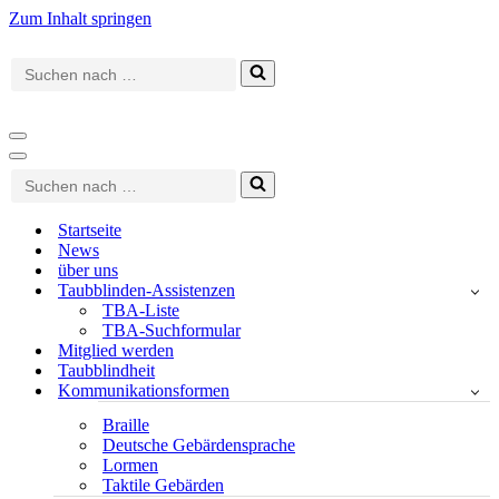
Zum Inhalt springen
Suchen
nach …
Navigationsmenü
Navigationsmenü
Suchen
nach …
Startseite
News
über uns
Taubblinden-Assistenzen
TBA-Liste
TBA-Suchformular
Mitglied werden
Taubblindheit
Kommunikationsformen
Braille
Deutsche Gebärdensprache
Lormen
Taktile Gebärden