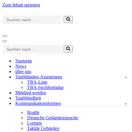
Zum Inhalt springen
Suchen
nach …
Navigationsmenü
Navigationsmenü
Suchen
nach …
Startseite
News
über uns
Taubblinden-Assistenzen
TBA-Liste
TBA-Suchformular
Mitglied werden
Taubblindheit
Kommunikationsformen
Braille
Deutsche Gebärdensprache
Lormen
Taktile Gebärden