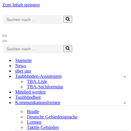
Zum Inhalt springen
Suchen
nach …
Navigationsmenü
Navigationsmenü
Suchen
nach …
Startseite
News
über uns
Taubblinden-Assistenzen
TBA-Liste
TBA-Suchformular
Mitglied werden
Taubblindheit
Kommunikationsformen
Braille
Deutsche Gebärdensprache
Lormen
Taktile Gebärden