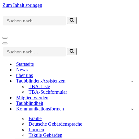
Zum Inhalt springen
Suchen
nach …
Navigationsmenü
Navigationsmenü
Suchen
nach …
Startseite
News
über uns
Taubblinden-Assistenzen
TBA-Liste
TBA-Suchformular
Mitglied werden
Taubblindheit
Kommunikationsformen
Braille
Deutsche Gebärdensprache
Lormen
Taktile Gebärden